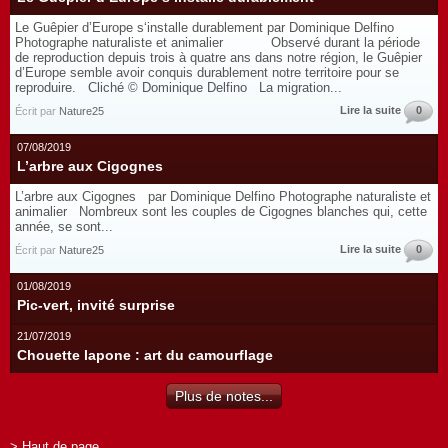
Le Guêpier d’Europe s‘installe durablement par Dominique Delfino
Photographe naturaliste et animalier Observé durant la période
de reproduction depuis trois à quatre ans dans notre région, le Guêpier
d’Europe semble avoir conquis durablement notre territoire pour se
reproduire. Cliché © Dominique Delfino La migration...
Lire la suite
0
Écrit par
Nature25
07/08/2019
L’arbre aux Cigognes
L’arbre aux Cigognes par Dominique Delfino Photographe naturaliste et
animalier Nombreux sont les couples de Cigognes blanches qui, cette
année, se sont...
Lire la suite
0
Écrit par
Nature25
01/08/2019
Pic-vert, invité surprise
21/07/2019
Chouette lapone : art du camourflage
Plus de notes...
> Haut de page