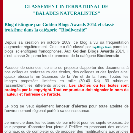
CLASSEMENT INTERNATIONAL DE
"BALADES NATURALISTES"
Blog distingué par Golden Blogs Awards 2014 et classé
troisième dans la catégorie "Biodiversité"
Depuis sa création en octobre 2009, ce blog a vu sa fréquentation
augmenter régulièrement. Ce site a été classé par
parmi les
Top Blogs Teads
blogs scientifiques francophones. Aux
Golden Blogs Awards
2014, il
s'est classé 3e parmi les dix premiers de la catégorie
Biodiversité
.
Passeur de sciences, ce site se propose d'apporter des documents à
nos collègues professeurs des écoles, des collèges et des lycées ainsi
qu'aux étudiants en Sciences de la Vie et de la Terre. Toutes les
images proposées limitées en taille (30-40 Ko). 33 rubriques
rassemblent les différents articles.
Les clichés ou les textes sont
protégés par le copyright. Tout emprunteur doit signaler le nom de
l'auteur et l'adresse de l'article.
Le blog se veut également
lanceur d'alertes
pour toute atteinte de
l'environnement régional porté à sa connaissance.
Je remercie donc les lecteurs de leur intérêt pour les sujets exposés. Je
leur propose d'apporter leur pierre à l'édifice en proposant des articles
originaux ou de compléter ou de proposer des modifications aux articles