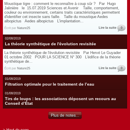
Moustique tigre : comment le reconnaître à coup sûr ? Par Hugo
Jalinière le 15.07.2019 Sciences et Avenir Taille, comportement,
couleur ou environnement, certains traits caractéristiques permettent
d'identifier cet insecte sans faille. Taille du moustique Aedes
albopictus Aedes albopictus L'implantation...
Lire la suite
0
Écrit par
Nature25
02/08/2019
La théorie synthétique de l'évolution revisitée
La théorie synthétique de l'évolution revisitée Par Hervé Le Guyader
01 octobre 2002 POUR LA SCIENCE N° 300 L'édifice de la théorie
synthétique de...
Lire la suite
0
Écrit par
Nature25
01/08/2019
Filtration optimale pour le traitement de l’eau
01/08/2019
Tirs de loups : les associations déposent un recours au
Conseil d’État
Plus de notes...
> Haut de page