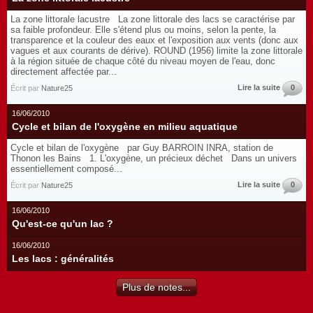
La zone littorale lacustre La zone littorale des lacs se caractérise par
sa faible profondeur. Elle s'étend plus ou moins, selon la pente, la
transparence et la couleur des eaux et l'exposition aux vents (donc aux
vagues et aux courants de dérive). ROUND (1956) limite la zone littorale
à la région située de chaque côté du niveau moyen de l'eau, donc
directement affectée par...
Lire la suite
0
Écrit par
Nature25
16/06/2010
Cycle et bilan de l'oxygène en milieu aquatique
Cycle et bilan de l'oxygène par Guy BARROIN INRA, station de
Thonon les Bains 1. L'oxygène, un précieux déchet Dans un univers
essentiellement composé...
Lire la suite
0
Écrit par
Nature25
16/06/2010
Qu'est-ce qu'un lac ?
16/06/2010
Les lacs : généralités
Plus de notes...