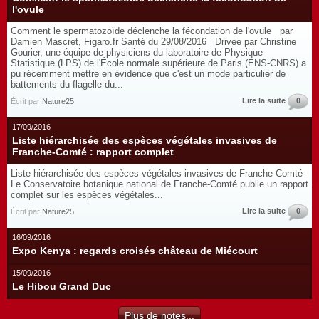
l'ovule
Comment le spermatozoïde déclenche la fécondation de l'ovule par
Damien Mascret, Figaro.fr Santé du 29/08/2016 Drivée par Christine
Gourier, une équipe de physiciens du laboratoire de Physique
Statistique (LPS) de l'École normale supérieure de Paris (ENS-CNRS) a
pu récemment mettre en évidence que c'est un mode particulier de
battements du flagelle du...
Lire la suite
0
Écrit par
Nature25
17/09/2016
Liste hiérarchisée des espèces végétales invasives de
Franche-Comté : rapport complet
Liste hiérarchisée des espèces végétales invasives de Franche-Comté
Le Conservatoire botanique national de Franche-Comté publie un rapport
complet sur les espèces végétales...
Lire la suite
0
Écrit par
Nature25
16/09/2016
Expo Kenya : regards croisés château de Miécourt
15/09/2016
Le Hibou Grand Duc
Plus de notes...