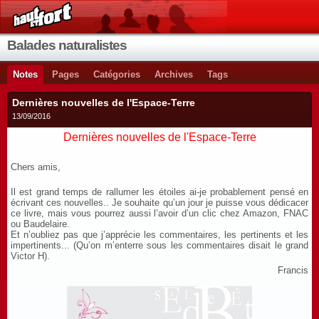
Balades naturalistes
Notes
Pages
Catégories
Archives
Tags
Dernières nouvelles de l'Espace-Terre
13/09/2016
Dernières nouvelles de l'Espace-Terre
Chers amis,
Il est grand temps de rallumer les étoiles ai-je probablement pensé en
écrivant ces nouvelles.. Je souhaite qu’un jour je puisse vous dédicacer
ce livre, mais vous pourrez aussi l’avoir d’un clic chez Amazon, FNAC
ou Baudelaire.
Et n’oubliez pas que j’apprécie les commentaires, les pertinents et les
impertinents... (Qu’on m’enterre sous les commentaires disait le grand
Victor H).
Francis