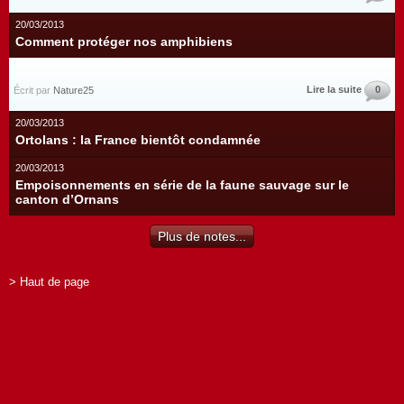
20/03/2013
Comment protéger nos amphibiens
Lire la suite
0
Écrit par
Nature25
20/03/2013
Ortolans : la France bientôt condamnée
20/03/2013
Empoisonnements en série de la faune sauvage sur le
canton d’Ornans
Plus de notes...
> Haut de page