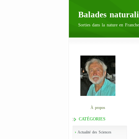
Balades naturali
Sorties dans la nature en Franche
À propos
CATÉGORIES
Actualité des Sciences