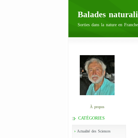
Balades naturali
Sorties dans la nature en Franche
À propos
CATÉGORIES
Actualité des Sciences