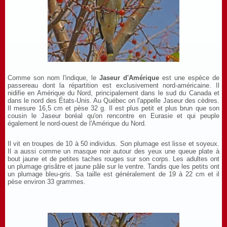
Comme son nom l'indique, le
Jaseur d'Amérique
est une espèce de
passereau dont la répartition est exclusivement nord-américaine. Il
nidifie en Amérique du Nord, principalement dans le sud du Canada et
dans le nord des États-Unis. Au Québec on l'appelle Jaseur des cèdres.
Il mesure 16,5 cm et pèse 32 g. Il est plus petit et plus brun que son
cousin le Jaseur boréal qu'on rencontre en Eurasie et qui peuple
également le nord-ouest de l'Amérique du Nord.
Il vit en troupes de 10 à 50 individus. Son plumage est lisse et soyeux.
Il a aussi comme un masque noir autour des yeux une queue plate à
bout jaune et de petites taches rouges sur son corps. Les adultes ont
un plumage grisâtre et jaune pâle sur le ventre. Tandis que les petits ont
un plumage bleu-gris. Sa taille est généralement de 19 à 22 cm et il
pèse environ 33 grammes.