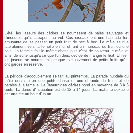
L'été, les jaseurs des cèdres se nourrissent de baies sauvages et
d'insectes qu'ils attrapent au vol. Ces oiseaux ont une habitude fort
amusante de se passer un petit fruit de bec à bec. Le mâle sautille
latéralement vers la femelle en lui offrant un morceau de fruit ou une
baie. La femelle fait la même chose puis c'est de nouveau le mâle et
ainsi de suite jusqu'à ce que l'un deux décide de manger le fruit. L'hiver,
les jaseurs se nourrissent presque exclusivement de petits fruits qu'ils
ont gardés en réserve.
La période d'accouplement se fait au printemps. La parade nuptiale du
mâle consiste en une petite danse et une offrande de fruits et de
pétales à la femelle. Le
Jaseur des cèdres
pond en moyenne de 3 à 5
œufs. La durée d'incubation est de 12 à 14 jours. La maturité sexuelle
est atteinte au bout d'un an.