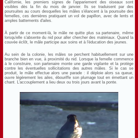
Californie, les premiers signes de l'appariement des oiseaux sont
visibles dès la fin du mois de janvier. Ils se traduisent par des
poursuites au cours desquelles les mâles s'élancent à la poursuite des
femelles, ces dernières pratiquant un vol de papillon, avec de lents et
amples battements d'ailes.
À partir de ce moment-là, le mâle ne quitte plus sa partenaire, même
lorsqu'elle s'absente du nid pour aller chercher des matériaux. Quand la
couvée éclôt, le mâle participe aux soins et à l'éducation des jeunes.
Au sein de la colonie, les mâles se perchent habituellement sur une
branche bien en vue, à proximité du nid. Lorsque la femelle commence
à le construire, son partenaire monte une garde vigilante et la protège
contre les éventuelles sollicitations des autres mâles. Si le cas se
produit, le mâle effectue alors une parade : il déploie alors sa queue,
ouvre légèrement les ailes, ébouriffe son plumage tout en émettant un
chant. L'accouplement a lieu deux ou trois jours avant la ponte.