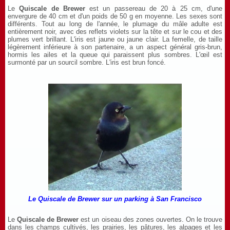
Le
Quiscale de Brewer
est un passereau de 20 à 25 cm, d'une
envergure de 40 cm et d'un poids de 50 g en moyenne. Les sexes sont
différents. Tout au long de l'année, le plumage du mâle adulte est
entièrement noir, avec des reflets violets sur la tête et sur le cou et des
plumes vert brillant. L'iris est jaune ou jaune clair. La femelle, de taille
légèrement inférieure à son partenaire, a un aspect général gris-brun,
hormis les ailes et la queue qui paraissent plus sombres. L'œil est
surmonté par un sourcil sombre. L'iris est brun foncé.
Le
Quiscale de Brewer sur un parking à San Francisco
Le
Quiscale de Brewer
est un oiseau des zones ouvertes. On le trouve
dans les champs cultivés, les prairies, les pâtures, les alpages et les