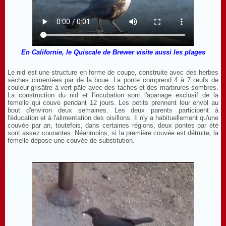
En Californie, le Quiscale de Brewer visite aussi les plages
Le nid est une structure en forme de coupe, construite avec des herbes
sèches cimentées par de la boue. La ponte comprend 4 à 7 œufs de
couleur grisâtre à vert pâle avec des taches et des marbrures sombres.
La construction du nid et l'incubation sont l'apanage exclusif de la
femelle qui couve pendant 12 jours. Les petits prennent leur envol au
bout d'environ deux semaines. Les deux parents participent à
l'éducation et à l'alimentation des oisillons. Il n'y a habituellement qu'une
couvée par an, toutefois, dans certaines régions, deux pontes par été
sont assez courantes. Néanmoins, si la première couvée est détruite, la
femelle dépose une couvée de substitution.