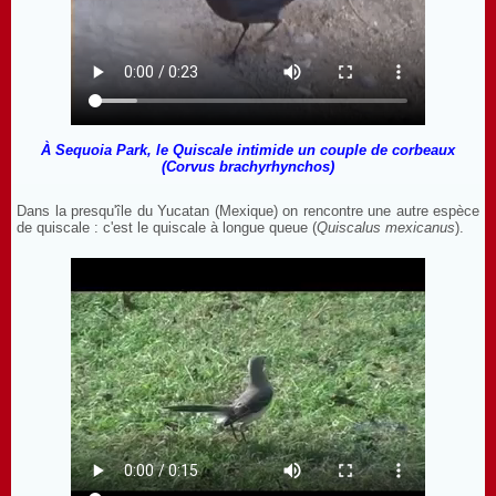
À Sequoia Park, le Quiscale intimide un couple de corbeaux
(Corvus brachyrhynchos)
Dans la presqu'île du Yucatan (Mexique) on rencontre une autre espèce
de quiscale : c'est le quiscale à longue queue (
Quiscalus mexicanus
).