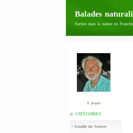
Balades naturali
Sorties dans la nature en Franche
À propos
CATÉGORIES
Actualité des Sciences