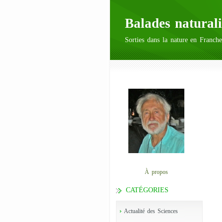
Balades naturali
Sorties dans la nature en Franche
À propos
CATÉGORIES
Actualité des Sciences