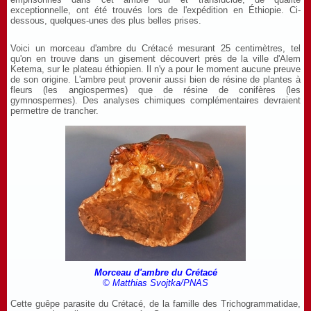
exceptionnelle, ont été trouvés lors de l'expédition en Éthiopie. Ci-
dessous, quelques-unes des plus belles prises.
Voici un morceau d'ambre du Crétacé mesurant 25 centimètres, tel
qu'on en trouve dans un gisement découvert près de la ville d'Alem
Ketema, sur le plateau éthiopien. Il n'y a pour le moment aucune preuve
de son origine. L'ambre peut provenir aussi bien de résine de plantes à
fleurs (les angiospermes) que de résine de conifères (les
gymnospermes). Des analyses chimiques complémentaires devraient
permettre de trancher.
Morceau d'ambre du Crétacé
© Matthias Svojtka/PNAS
Cette guêpe parasite du Crétacé, de la famille des Trichogrammatidae,