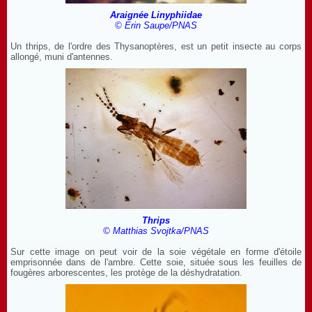
Araignée Linyphiidae
© Erin Saupe/PNAS
Un thrips, de l'ordre des Thysanoptères, est un petit insecte au corps
allongé, muni d'antennes.
Thrips
© Matthias Svojtka/PNAS
Sur cette image on peut voir de la soie végétale en forme d'étoile
emprisonnée dans de l'ambre. Cette soie, située sous les feuilles de
fougères arborescentes, les protège de la déshydratation.