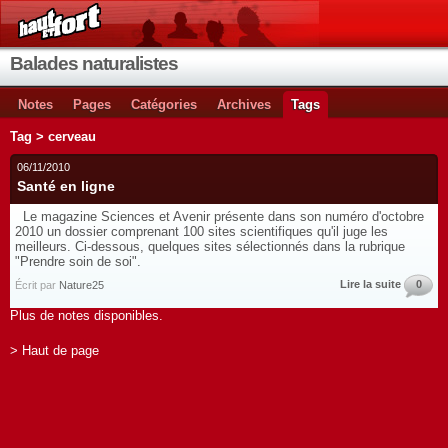
Balades naturalistes
Notes
Pages
Catégories
Archives
Tags
Tag > cerveau
06/11/2010
Santé en ligne
Le magazine Sciences et Avenir présente dans son numéro d'octobre
2010 un dossier comprenant 100 sites scientifiques qu'il juge les
meilleurs. Ci-dessous, quelques sites sélectionnés dans la rubrique
"Prendre soin de soi".
Lire la suite
0
Écrit par
Nature25
Plus de notes disponibles.
> Haut de page