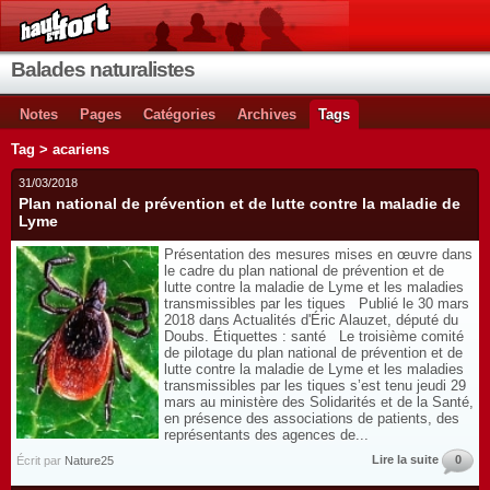
Balades naturalistes
Notes
Pages
Catégories
Archives
Tags
Tag > acariens
31/03/2018
Plan national de prévention et de lutte contre la maladie de
Lyme
Présentation des mesures mises en œuvre dans
le cadre du plan national de prévention et de
lutte contre la maladie de Lyme et les maladies
transmissibles par les tiques Publié le 30 mars
2018 dans Actualités d'Éric Alauzet, député du
Doubs. Étiquettes : santé Le troisième comité
de pilotage du plan national de prévention et de
lutte contre la maladie de Lyme et les maladies
transmissibles par les tiques s’est tenu jeudi 29
mars au ministère des Solidarités et de la Santé,
en présence des associations de patients, des
représentants des agences de...
Lire la suite
0
Écrit par
Nature25