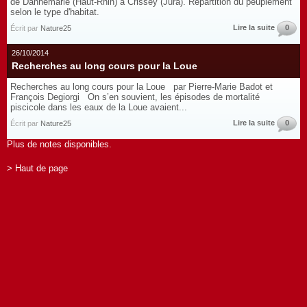
de Dannemarie (Haut-Rhin) à Crissey (Jura). Répartition du peuplement
selon le type d'habitat.
Lire la suite
0
Écrit par
Nature25
26/10/2014
Recherches au long cours pour la Loue
Recherches au long cours pour la Loue par Pierre-Marie Badot et
François Degiorgi On s’en souvient, les épisodes de mortalité
piscicole dans les eaux de la Loue avaient...
Lire la suite
0
Écrit par
Nature25
Plus de notes disponibles.
> Haut de page