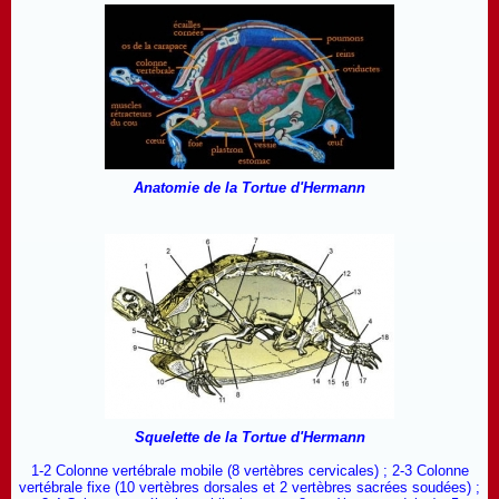
Anatomie de la Tortue d'Hermann
Squelette de la Tortue d'Hermann
1-2 Colonne vertébrale mobile (8 vertèbres cervicales) ; 2-3 Colonne
vertébrale fixe (10 vertèbres dorsales et 2 vertèbres sacrées soudées) ;