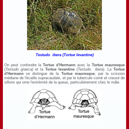
Testudo ibera (Tortue levantine)
On peut confondre la
Tortue d'Hermann
avec la
Tortue mauresque
(
Testudo graeca)
et la
Tortue
levantine
(
Testudo
ibera
). La
Tortue
d'Hermann
se distingue de la
Tortue mauresque
, par la scission
médiane de l'écaille supracaudale, et par le tubercule corné et creusé de
sillons qui orne l'extrémité de la queue, particulièrement chez le mâle.