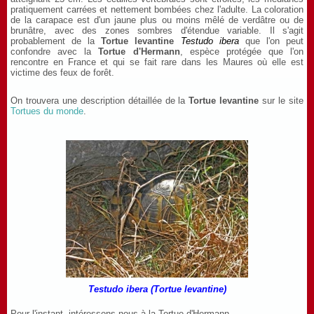
pratiquement carrées et nettement bombées chez l'adulte. La coloration
de la carapace est d'un jaune plus ou moins mêlé de verdâtre ou de
brunâtre, avec des zones sombres d'étendue variable. Il s'agit
probablement de la
Tortue levantine
Testudo ibera
que l'on peut
confondre avec la
Tortue d'Hermann
, espèce protégée que l'on
rencontre en France et qui se fait rare dans les Maures où elle est
victime des feux de forêt.
On trouvera une description détaillée de la
Tortue levantine
sur le site
Tortues du monde
.
Testudo ibera (Tortue levantine)
Pour l'instant, intéressons-nous à la Tortue d'Hermann.