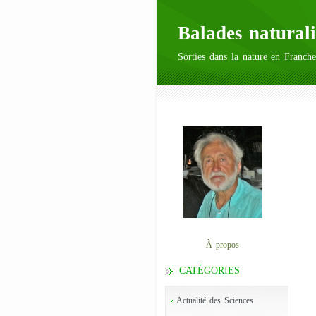
Balades naturali
Sorties dans la nature en Franche
À propos
CATÉGORIES
Actualité des Sciences