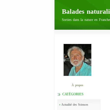
Balades naturali
Sorties dans la nature en Franche
À propos
CATÉGORIES
Actualité des Sciences