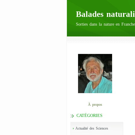
Balades naturali
Sorties dans la nature en Franche
À propos
CATÉGORIES
Actualité des Sciences