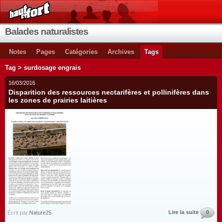
Balades naturalistes
Notes
Pages
Catégories
Archives
Tags
Tag > surdosage engrais
16/03/2016
Disparition des ressources nectarifères et pollinifères dans
les zones de prairies laitières
Lire la suite
0
Écrit par
Nature25