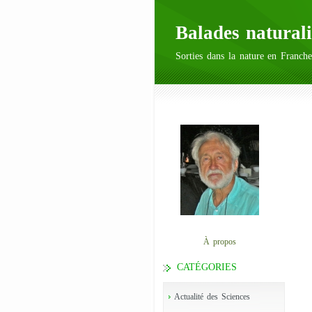
Balades naturali
Sorties dans la nature en Franche
À propos
CATÉGORIES
Actualité des Sciences