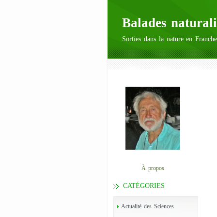
Balades naturali
Sorties dans la nature en Franche
À propos
CATÉGORIES
Actualité des Sciences