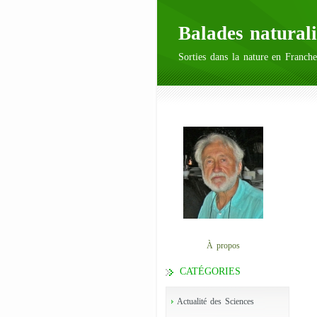
Balades naturali
Sorties dans la nature en Franche
À propos
CATÉGORIES
Actualité des Sciences