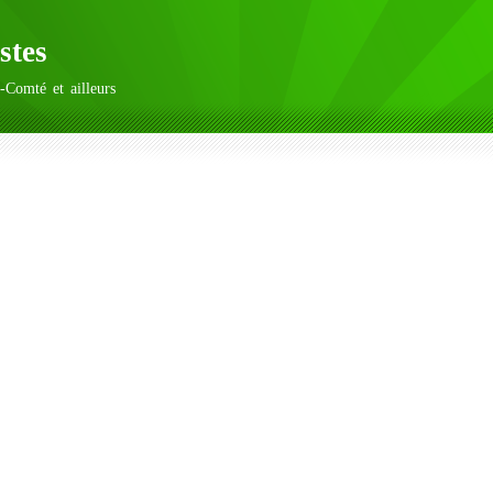
stes
-Comté et ailleurs