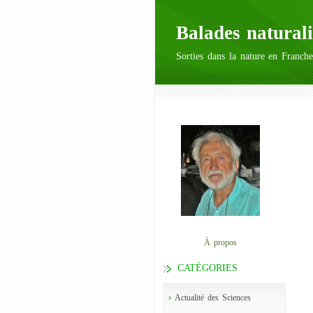
Balades naturali
Sorties dans la nature en Franche
À propos
CATÉGORIES
Actualité des Sciences