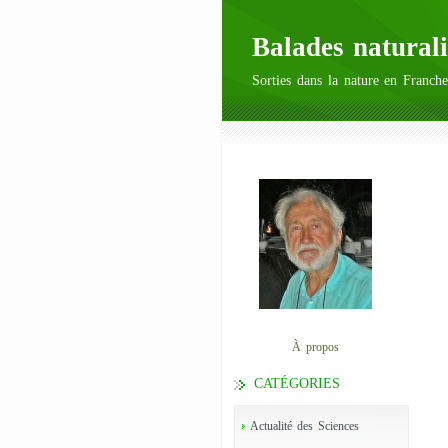
Balades naturali
Sorties dans la nature en Franche
À propos
CATÉGORIES
Actualité des Sciences