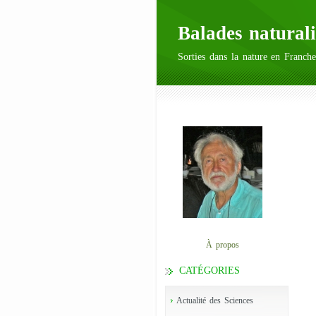
Balades naturali
Sorties dans la nature en Franche
À propos
CATÉGORIES
Actualité des Sciences