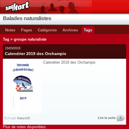
Balades naturalistes
Notes
Pages
Catégories
Archives
Tags
Tag > groupe naturaliste
15/03/2019
Calendrier 2019 des Orchampis
Calendrier 2019 des Orchampis
Lire la suite
0
Écrit par
Nature25
Plus de notes disponibles.