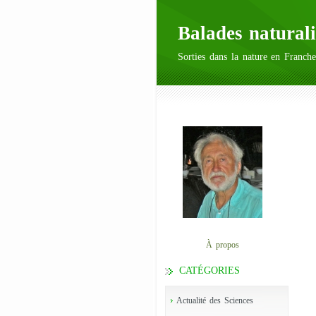
Balades naturali
Sorties dans la nature en Franche
À propos
CATÉGORIES
Actualité des Sciences