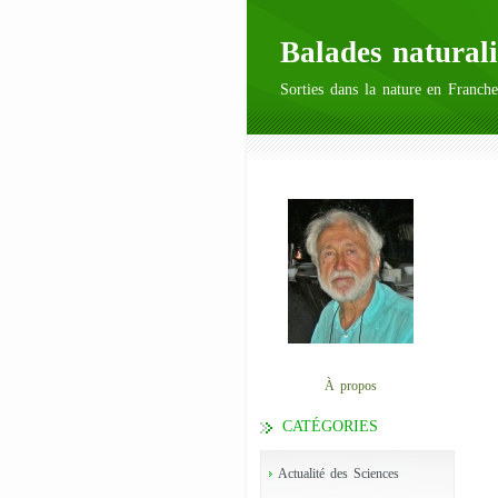
Balades naturali
Sorties dans la nature en Franche
À propos
CATÉGORIES
Actualité des Sciences