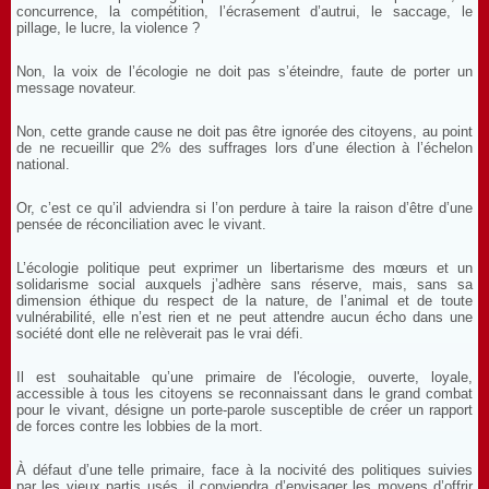
concurrence, la compétition, l’écrasement d’autrui, le saccage, le
pillage, le lucre, la violence ?
Non, la voix de l’écologie ne doit pas s’éteindre, faute de porter un
message novateur.
Non, cette grande cause ne doit pas être ignorée des citoyens, au point
de ne recueillir que 2% des suffrages lors d’une élection à l’échelon
national.
Or, c’est ce qu’il adviendra si l’on perdure à taire la raison d’être d’une
pensée de réconciliation avec le vivant.
L’écologie politique peut exprimer un libertarisme des mœurs et un
solidarisme social auxquels j’adhère sans réserve, mais, sans sa
dimension éthique du respect de la nature, de l’animal et de toute
vulnérabilité, elle n’est rien et ne peut attendre aucun écho dans une
société dont elle ne relèverait pas le vrai défi.
Il est souhaitable qu’une primaire de l'écologie, ouverte, loyale,
accessible à tous les citoyens se reconnaissant dans le grand combat
pour le vivant, désigne un porte-parole susceptible de créer un rapport
de forces contre les lobbies de la mort.
À défaut d’une telle primaire, face à la nocivité des politiques suivies
par les vieux partis usés, il conviendra d’envisager les moyens d’offrir