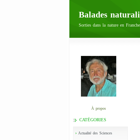
Balades naturali
Sorties dans la nature en Franche
À propos
CATÉGORIES
Actualité des Sciences