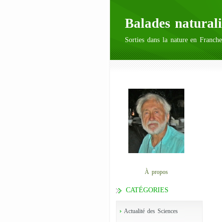
Balades naturali
Sorties dans la nature en Franche
À propos
CATÉGORIES
Actualité des Sciences