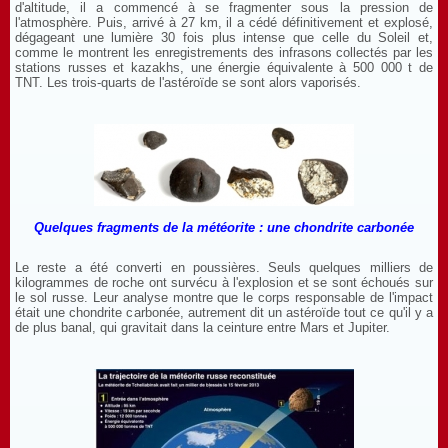
d'altitude, il a commencé à se fragmenter sous la pression de
l'atmosphère. Puis, arrivé à 27 km, il a cédé définitivement et explosé,
dégageant une lumière 30 fois plus intense que celle du Soleil et,
comme le montrent les enregistrements des infrasons collectés par les
stations russes et kazakhs, une énergie équivalente à 500 000 t de
TNT. Les trois-quarts de l'astéroïde se sont alors vaporisés.
Quelques fragments de la météorite : une chondrite carbonée
Le reste a été converti en poussières. Seuls quelques milliers de
kilogrammes de roche ont survécu à l'explosion et se sont échoués sur
le sol russe. Leur analyse montre que le corps responsable de l'impact
était une chondrite carbonée, autrement dit un astéroïde tout ce qu'il y a
de plus banal, qui gravitait dans la ceinture entre Mars et Jupiter.