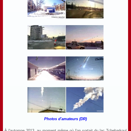
Photos d'amateurs (DR)
À l'automne 2013, au moment même où l'on sortait du lac Tchebarkoul