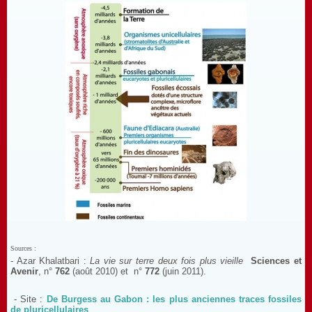
Sources :
- Azar Khalatbari :
La vie sur terre deux fois plus vieille
Sciences et
Avenir
, n°
762
(août 2010) et n°
772
(juin 2011).
- Site :
De Burgess au Gabon : les plus anciennes traces fossiles
de pluricellulaires