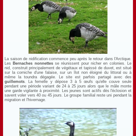
La saison de nidification commence peu après le retour dans l'Arctique.
Les
Bernaches nonnettes
se réunissent pour nicher en colonies. Le
nid, construit principalement de végétaux et tapissé de duvet, est situé
sur la corniche d'une falaise, sur un îlot non éloigné du littoral ou à
même la toundra dégagée. Le site est parfois partagé avec des
guillemots
. La femelle y dépose 3 à 5 œufs qu'elle couve seule
pendant une période variant de 24 à 25 jours alors que le mâle monte
une garde vigilante à proximité. Les jeunes sont actifs dès l'éclosion et
savent voler vers 40 ou 45 jours. Le groupe familial reste uni pendant la
migration et l'hivernage.