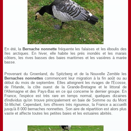
En été, la
Bernache nonnette
fréquente les falaises et les éboulis des
îles arctiques. En hiver, elle habite les prés inondés et les marais
côtiers, les rives basses des baies maritimes et les vasières à marée
basse.
Provenant du Groenland, du Spitzberg et de la Nouvelle Zemble les
Bernaches nonnettes
commencent leur migration à la fin août ou au
début du mois de septembre. Elles atteignent les rivages de l'Ecosse,
de l'Irlande, la côte ouest de la Grande-Bretagne et le littoral de
l'Allemagne et des Pays-Bas en ce qui concerne le dernier groupe. En
France, l'espèce est très rare en temps normal, quelques dizaines
d'individus qu'on trouve principalement en baie de Somme ou du Mont
St-Michel. Cependant, lors d'hivers très rigoureux, la France a accueilli
jusqu'à 8 000 bernaches nonnettes. Son aire de répartition est alors plus
vaste et affecte toutes les petites baies et les estuaires abrités.