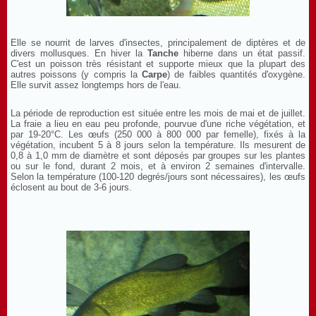
Elle se nourrit de larves d'insectes, principalement de diptères et de
divers mollusques. En hiver la
Tanche
hiberne dans un état passif.
C'est un poisson très résistant et supporte mieux que la plupart des
autres poissons (y compris la
Carpe
) de faibles quantités d'oxygène.
Elle survit assez longtemps hors de l'eau.
La période de reproduction est située entre les mois de mai et de juillet.
La fraie a lieu en eau peu profonde, pourvue d'une riche végétation, et
par 19-20°C. Les œufs (250 000 à 800 000 par femelle), fixés à la
végétation, incubent 5 à 8 jours selon la température. Ils mesurent de
0,8 à 1,0 mm de diamètre et sont déposés par groupes sur les plantes
ou sur le fond, durant 2 mois, et à environ 2 semaines d'intervalle.
Selon la température (100-120 degrés/jours sont nécessaires), les œufs
éclosent au bout de 3-6 jours.