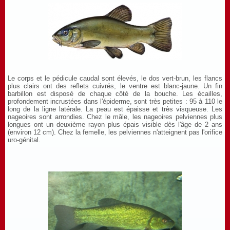
Le corps et le pédicule caudal sont élevés, le dos vert-brun, les flancs
plus clairs ont des reflets cuivrés, le ventre est blanc-jaune. Un fin
barbillon est disposé de chaque côté de la bouche. Les écailles,
profondement incrustées dans l'épiderme, sont très petites : 95 à 110 le
long de la ligne latérale. La peau est épaisse et très visqueuse. Les
nageoires sont arrondies. Chez le mâle, les nageoires pelviennes plus
longues ont un deuxième rayon plus épais visible dès l'âge de 2 ans
(environ 12 cm). Chez la femelle, les pelviennes n'atteignent pas l'orifice
uro-génital.