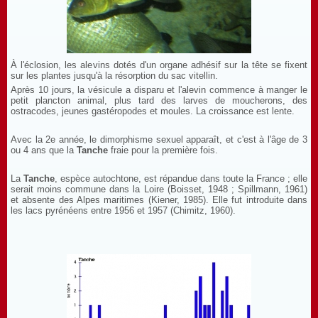
À l'éclosion, les alevins dotés d'un organe adhésif sur la tête se fixent
sur les plantes jusqu'à la résorption du sac vitellin.
Après 10 jours, la vésicule a disparu et l'alevin commence à manger le
petit plancton animal, plus tard des larves de moucherons, des
ostracodes, jeunes gastéropodes et moules. La croissance est lente.
Avec la 2e année, le dimorphisme sexuel apparaît, et c'est à l'âge de 3
ou 4 ans que la
Tanche
fraie pour la première fois.
La
Tanche
, espèce autochtone, est répandue dans toute la France ; elle
serait moins commune dans la Loire (Boisset, 1948 ; Spillmann, 1961)
et absente des Alpes maritimes (Kiener, 1985). Elle fut introduite dans
les lacs pyrénéens entre 1956 et 1957 (Chimitz, 1960).