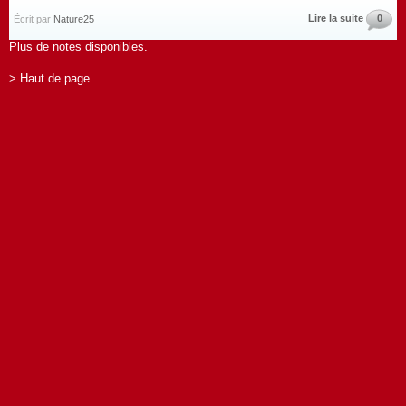
Lire la suite
0
Écrit par
Nature25
Plus de notes disponibles.
> Haut de page