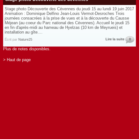
Stage photo Découverte des Cévennes du jeudi 15 au lundi 19 juin 2017
Animation : Dominique Delfino Jean-Louis Vermot-Desroches Trois
journées consacrées à la prise de vues et à la découverte du Causse
Méjean (au coeur du Parc national des Cévennes). Accueil le jeudi 15
en fin d'après-midi au hameau de Hyelzas (10 km de Meyrueis) et
installation au gîte....
Lire la suite
0
Écrit par
Nature25
Plus de notes disponibles.
> Haut de page