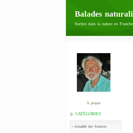
Balades naturali
Sorties dans la nature en Franche
À propos
CATÉGORIES
Actualité des Sciences