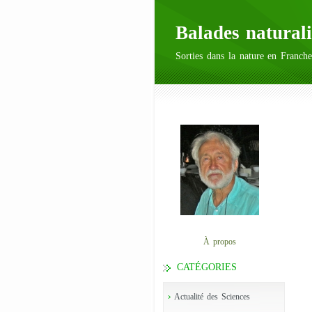
Balades naturali
Sorties dans la nature en Franche
À propos
CATÉGORIES
Actualité des Sciences