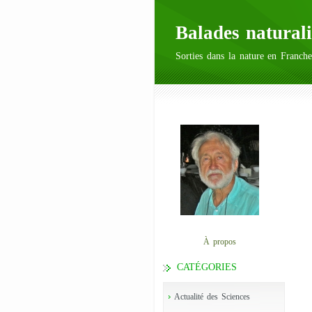
Balades naturali
Sorties dans la nature en Franche
À propos
CATÉGORIES
Actualité des Sciences