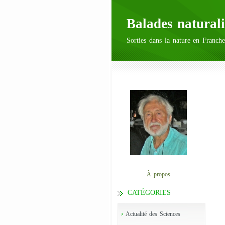
Balades naturali
Sorties dans la nature en Franche
À propos
CATÉGORIES
Actualité des Sciences