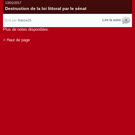
13/01/2017
Destruction de la loi littoral par le sénat
Lire la suite
0
Écrit par
Nature25
Plus de notes disponibles.
> Haut de page