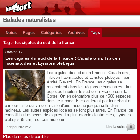
Balades naturalistes
Notes
Pages
Catégories
Archives
Tags
Tag > les cigales du sud de la france
09/07/2017
Les cigales du sud de la France : Cicada orni, Tibicen
haematodes et Lyristes plebejus
Les cigales du sud de la France : Cicada orni,
Tibicen haematodes et Lyristes plebejus par
André Guyard En France, les cigales se
rencontrent dans les régions méridionales : huit
espèces habitent le sud de la France dont la
Corse. On en dénombre plus de 4500 espèces
dans le monde. Elles diffèrent par leur chant et
par leur taille qui va de la taille d'une mouche jusqu'à celle d'un
moineau. Les autres espèces locales se font plus rares. En France, on
connaît huit espèces de cigales. La plus grande d'entre elles, Lyristes
plebejus (5 cm), est commune en...
Lire la suite
0
Écrit par
Nature25
Plus de notes disponibles.