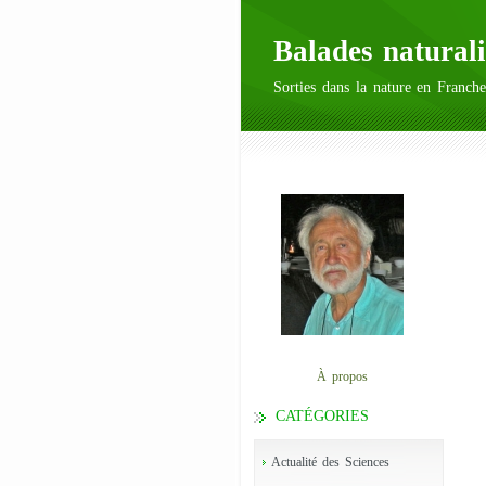
Balades naturali
Sorties dans la nature en Franche
À propos
CATÉGORIES
Actualité des Sciences