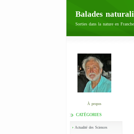
Balades naturali
Sorties dans la nature en Franche
À propos
CATÉGORIES
Actualité des Sciences