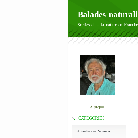
Balades naturali
Sorties dans la nature en Franche
À propos
CATÉGORIES
Actualité des Sciences