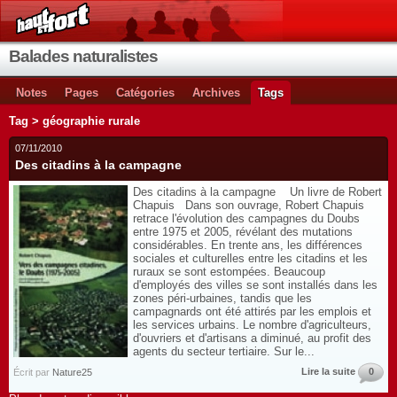
Balades naturalistes
Notes
Pages
Catégories
Archives
Tags
Tag > géographie rurale
07/11/2010
Des citadins à la campagne
Des citadins à la campagne Un livre de Robert
Chapuis Dans son ouvrage, Robert Chapuis
retrace l'évolution des campagnes du Doubs
entre 1975 et 2005, révélant des mutations
considérables. En trente ans, les différences
sociales et culturelles entre les citadins et les
ruraux se sont estompées. Beaucoup
d'employés des villes se sont installés dans les
zones péri-urbaines, tandis que les
campagnards ont été attirés par les emplois et
les services urbains. Le nombre d'agriculteurs,
d'ouvriers et d'artisans a diminué, au profit des
agents du secteur tertiaire. Sur le...
Lire la suite
0
Écrit par
Nature25