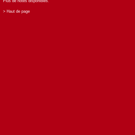
Plus de notes disponibles.
> Haut de page